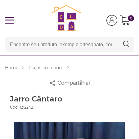
0
Home
Peças em couro
Compartilhar
Jarro Cântaro
Cod. 1212242