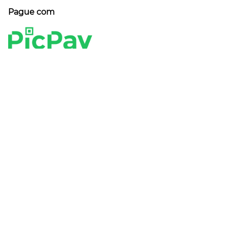
Pague com
Bandeiras aceitas
LOJA SEGURA