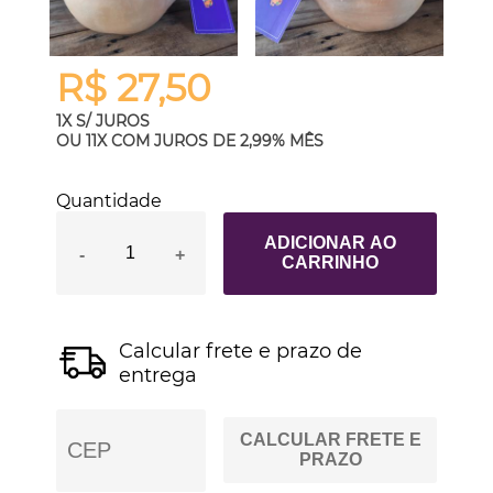
R$ 27,50
1X S/ JUROS
OU
11X COM JUROS
DE
2,99%
MÊS
Quantidade
ADICIONAR AO
-
+
CARRINHO
Calcular frete e prazo de
entrega
CALCULAR FRETE E
PRAZO