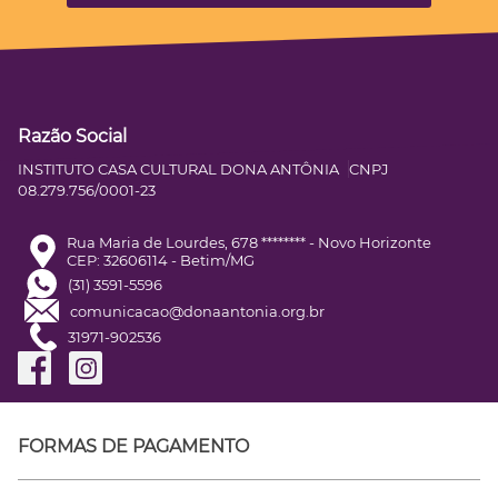
Razão Social
INSTITUTO CASA CULTURAL DONA ANTÔNIA
CNPJ
08.279.756/0001-23
Rua Maria de Lourdes, 678 ******** - Novo Horizonte
CEP: 32606114 - Betim/MG
(31) 3591-5596
comunicacao@donaantonia.org.br
31971-902536
FORMAS DE PAGAMENTO