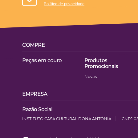
Política de privacidade
COMPRE
Peças em couro
Produtos
Promocionais
Novas
EMPRESA
Razão Social
INSTITUTO CASA CULTURAL DONA ANTÔNIA
CNPJ 08