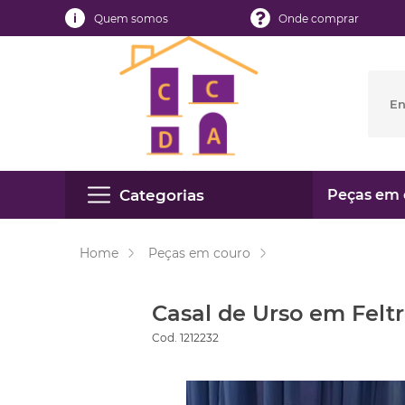
Quem somos
Onde comprar
Categorias
Peças em 
Home
Peças em couro
Casal de Urso em Felt
Cod. 1212232