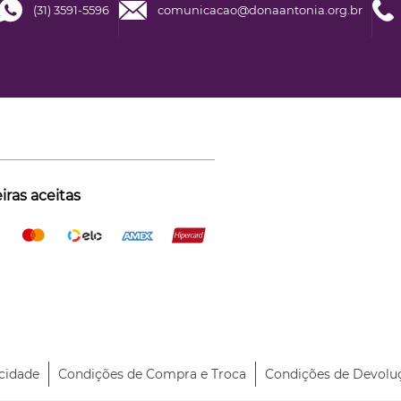
(31) 3591-5596
comunicacao@donaantonia.org.br
ras aceitas
acidade
Condições de Compra e Troca
Condições de Devolu