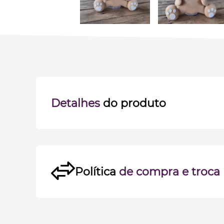
Detalhes
do produto
Política
de compra e troca